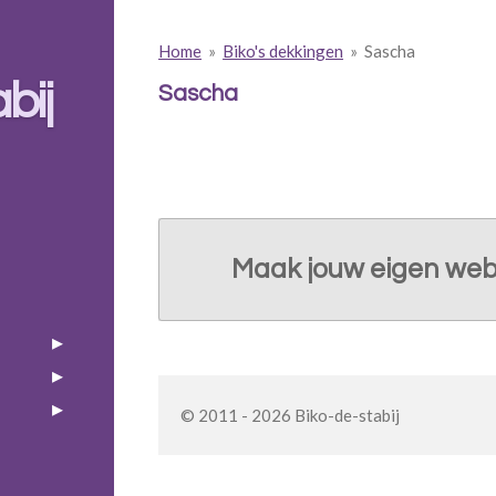
Home
»
Biko's dekkingen
»
Sascha
bij
Sascha
Maak jouw eigen web
© 2011 - 2026 Biko-de-stabij