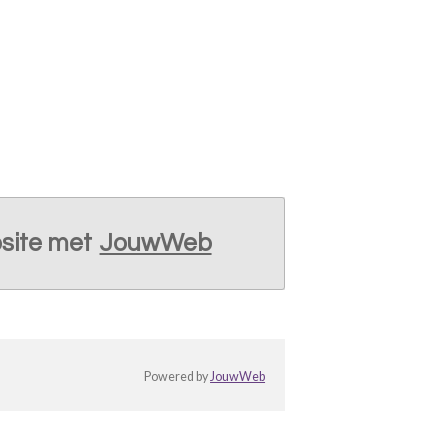
site met
JouwWeb
Powered by
JouwWeb