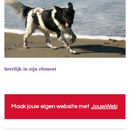
heerlijk in zijn element
Maak jouw eigen website met
JouwWeb