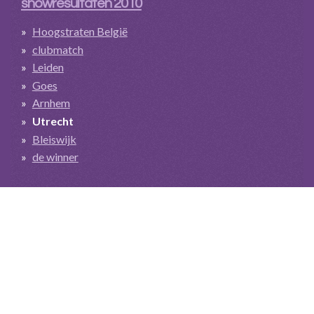
showresultaten 2010
Hoogstraten België
clubmatch
Leiden
Goes
Arnhem
Utrecht
Bleiswijk
de winner